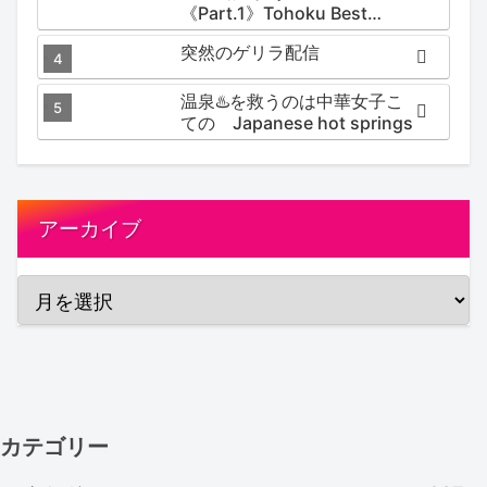
《Part.1》Tohoku Best
Secret hotspring #japan
突然のゲリラ配信
#koteno
温泉♨️を救うのは中華女子こ
ての Japanese hot springs
アーカイブ
カテゴリー