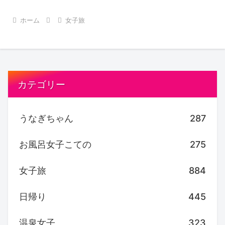
ホーム
女子旅
カテゴリー
うなぎちゃん
287
お風呂女子こての
275
女子旅
884
日帰り
445
温泉女子
323