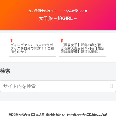
女の子同士の旅って・・・なんか楽しい☆
女子旅～旅GIRL～
お風呂女子こての
お風呂女子こての
温
.
ヴィレヴァン×こてのコラボ
【温泉女子】野鳥の声が聴こ
4K 4
グッズを自分で開封！！全種
える露天風呂付き別荘【限定
子】
揃うのか？
版は概要欄】那須温泉郷
Ho
Onsen Girls in Japan /
石 
Imperial Villa Onsen in Nasu
検索
新潟2泊3日✨温泉旅館とお城の女子旅〜💓