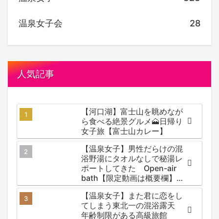
温泉女子会
28
人気記事
【河口湖】富士山を眺めなが
ら食べる絶景グルメ🗻日帰り
女子旅【富士山カレー】
【温泉女子】男性だらけの混
浴野湯にタオルなしで秘湯レ
ポートしてきた Open-air
bath【限定動画は概要欄】尻
焼温泉郷 川の湯
【温泉女子】また君に恋をし
てしまう東北一の混浴露天
年齢制限がある高級旅館