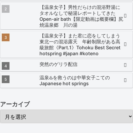
【温泉女子】男性だらけの混浴野湯に
タオルなしで秘湯レポートしてきた
Open-air bath【限定動画は概要欄】尻
焼温泉郷 川の湯
【温泉女子】また君に恋をしてしまう
東北一の混浴露天 年齢制限がある高
級旅館《Part.1》Tohoku Best Secret
hotspring #japan #koteno
突然のゲリラ配信
温泉♨️を救うのは中華女子こての
Japanese hot springs
アーカイブ