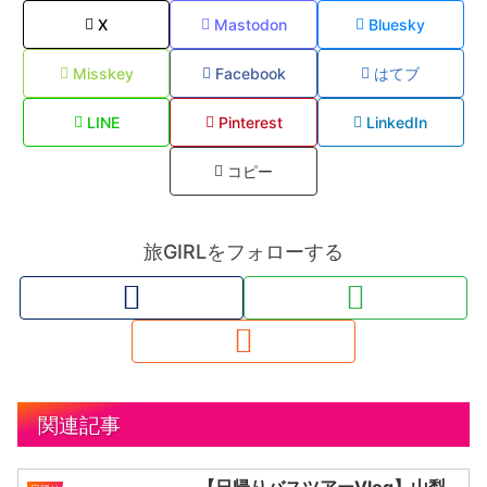
X
Mastodon
Bluesky
Misskey
Facebook
はてブ
LINE
Pinterest
LinkedIn
コピー
旅GIRLをフォローする
関連記事
【日帰りバスツアーVlog】山梨