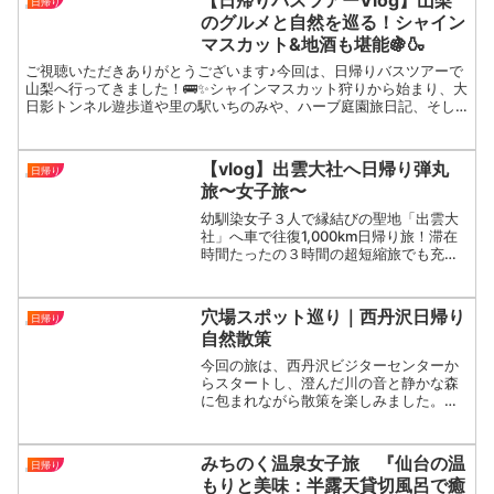
日帰り
のグルメと自然を巡る！シャイン
マスカット&地酒も堪能🍇🍶
ご視聴いただきありがとうございます♪今回は、日帰りバスツアーで
山梨へ行ってきました！🚌✨シャインマスカット狩りから始まり、大
日影トンネル遊歩道や里の駅いちのみや、ハーブ庭園旅日記、そし
て笹一酒遊館まで。自然や歴史に触れながら、ご当地グルメや...
【vlog】出雲大社へ日帰り弾丸
日帰り
旅〜女子旅〜
幼馴染女子３人で縁結びの聖地「出雲大
社」へ車で往復1,000km日帰り旅！滞在
時間たったの３時間の超短縮旅でも充実
できるこれから出雲旅行を考えている
方、女子旅の行き先を考えている方、参
考にどうぞ！！！#出雲大社#女子旅
穴場スポット巡り｜西丹沢日帰り
日帰り
#vlog#日帰り旅#...
自然散策
今回の旅は、西丹沢ビジターセンターか
らスタートし、澄んだ川の音と静かな森
に包まれながら散策を楽しみました。樹
齢2,000年と言われる迫力の「箒杉」、
地元の魅力がつまった「道の駅 足柄・金
太郎のふるさと」、そして、寒い日にぴ
みちのく温泉女子旅 『仙台の温
日帰り
ったりのカレーうど...
もりと美味：半露天貸切風呂で癒