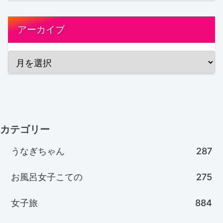
アーカイブ
カテゴリー
うなぎちゃん
287
お風呂女子こての
275
女子旅
884