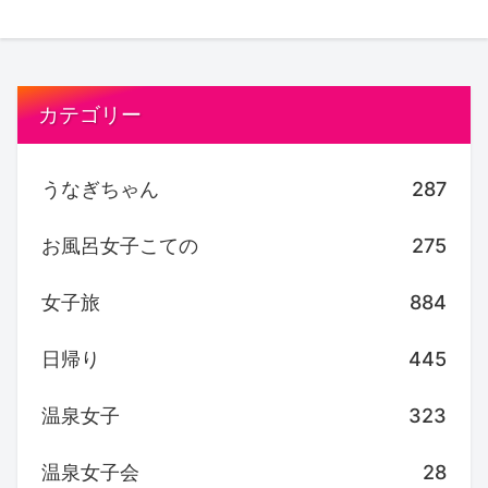
カテゴリー
うなぎちゃん
287
お風呂女子こての
275
女子旅
884
日帰り
445
温泉女子
323
温泉女子会
28