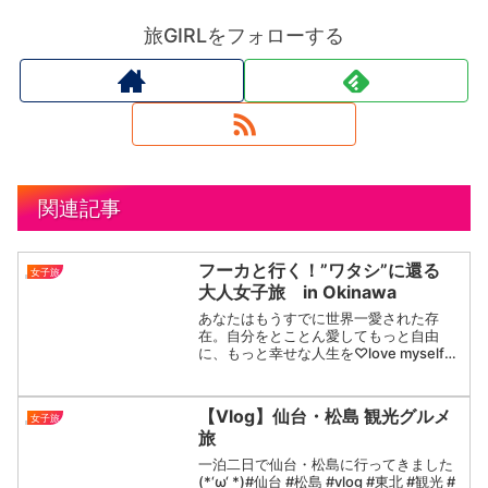
旅GIRLをフォローする
関連記事
フーカと行く！”ワタシ”に還る
女子旅
大人女子旅 in Okinawa
あなたはもうすでに世界一愛された存
在。自分をとことん愛してもっと自由
に、もっと幸せな人生を♡love myself年
齢を重ねるごとに日常に不自由を感じた
り子供の時はこんなこと思わなかったな
ぁこんなはずじゃなかったのにこのまま
【Vlog】仙台・松島 観光グルメ
女子旅
の人生でいいのか...
旅
一泊二日で仙台・松島に行ってきました
(*‘ω‘ *)#仙台 #松島 #vlog #東北 #観光 #