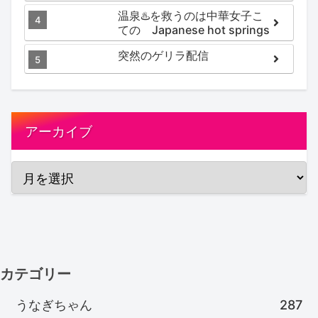
Secret hotspring #japan
温泉♨️を救うのは中華女子こ
#koteno
ての Japanese hot springs
突然のゲリラ配信
アーカイブ
カテゴリー
うなぎちゃん
287