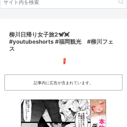
柳川日帰り女子旅2🐒💓
#youtubeshorts #福岡観光 #柳川フェ
ス
日帰り
記事内に広告が含まれています。