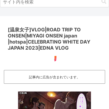
[温泉女子]VLOG|ROAD TRIP TO
ONSEN|MIYAGI ONSEN japan
|hotspa|CELEBRATING WHITE DAY
JAPAN 2023|EDNA VLOG
温泉女子
記事内に広告が含まれています。