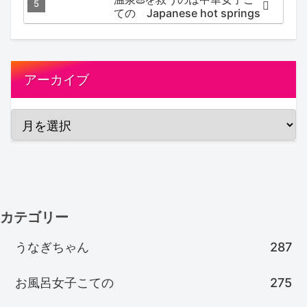
ての Japanese hot springs
アーカイブ
カテゴリー
うなぎちゃん
287
お風呂女子こての
275