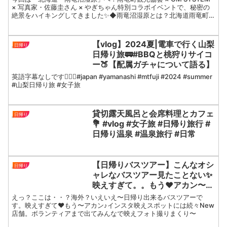
× 写真家・佐藤圭さん × やぎちゃん特別コラボイベントで、秘密の
絶景をハイキングしてきました✨◆雨竜沼湿原とは？北海道雨竜町
に広がる「雨竜沼湿原」は、標高850mに位...
【vlog】2024夏|電車で行く山梨
日帰り
日帰り旅🚃#BBQと桃狩りサイコ
ー🍑【配属ガチャについて語る】
英語字幕なしです🙇🏻‍♀️#japan #yamanashi #mtfuji #2024 #summer
#山梨日帰り旅 #女子旅
貸切露天風呂と会席料理とカフェ
日帰り
💐 #vlog #女子旅 #日帰り旅行 #
日帰り温泉 #温泉旅行 #日常
【日帰りバスツアー】こんなオシ
日帰り
ャレなバスツアー見たことない✨
映えすぎて。。もう❤アカン〜#
香川県#インスタ映えスポット#
えっ？ここは・・？海外？いえいえ〜日帰り出来るバスツアーで
女子旅#日帰りバスツアー
す。映えすぎて❤もう〜アカン♪インスタ映えスポットには続々New
店舗。ボランティアまで出てみんなで映えフォト撮りまくり〜