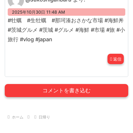
2025年10月30日 11:48 AM
#牡蠣 #生牡蠣 #那珂湊おさかな市場 #海鮮丼
#茨城グルメ #茨城 #グルメ #海鮮 #市場 #旅 #小
旅行 #vlog #japan
返信
コメントを書き込む
ホーム
日帰り