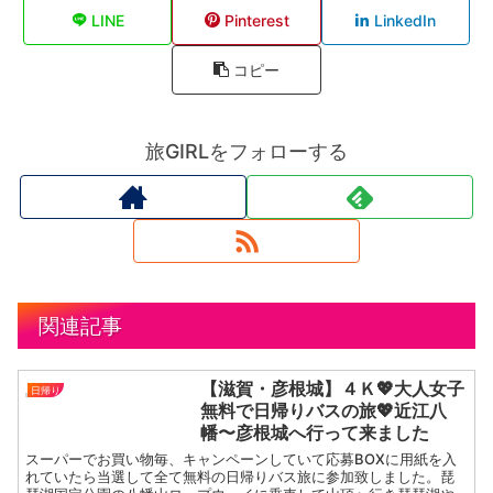
LINE
Pinterest
LinkedIn
コピー
旅GIRLをフォローする
関連記事
【滋賀・彦根城】４Ｋ💖大人女子
日帰り
無料で日帰りバスの旅💖近江八
幡〜彦根城へ行って来ました
スーパーでお買い物毎、キャンペーンしていて応募BOXに用紙を入
れていたら当選して全て無料の日帰りバス旅に参加致しました。琵