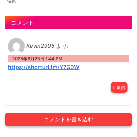
湿原
コメント
Kevin2905
より:
2025年8月25日 1:44 PM
https://shorturl.fm/Y7G0W
返信
コメントを書き込む