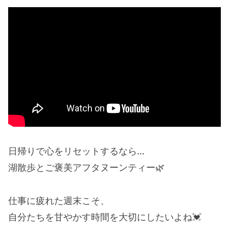
日帰りで心をリセットするなら…
湖散歩とご褒美アフタヌーンティー🌿
仕事に疲れた週末こそ、
自分たちを甘やかす時間を大切にしたいよね💓