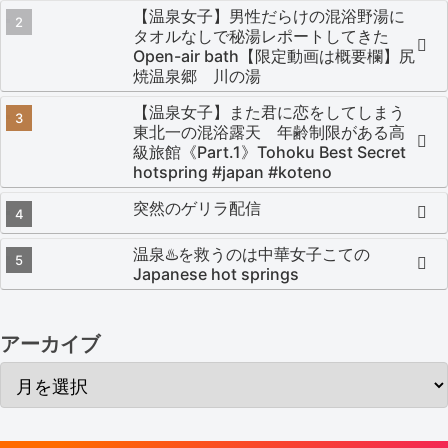
【温泉女子】男性だらけの混浴野湯に
タオルなしで秘湯レポートしてきた
Open-air bath【限定動画は概要欄】尻
焼温泉郷 川の湯
【温泉女子】また君に恋をしてしまう
東北一の混浴露天 年齢制限がある高
級旅館《Part.1》Tohoku Best Secret
hotspring #japan #koteno
突然のゲリラ配信
温泉♨️を救うのは中華女子こての
Japanese hot springs
アーカイブ