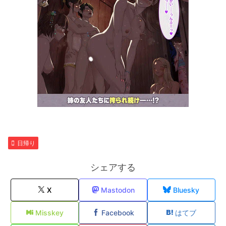
日帰り
シェアする
X
Mastodon
Bluesky
Misskey
Facebook
はてブ