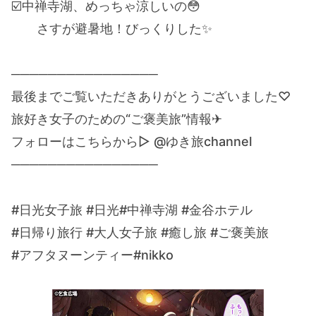
☑️中禅寺湖、めっちゃ涼しいの😳
さすが避暑地！びっくりした✨
────────────────
最後までご覧いただきありがとうございました♡
旅好き女子のための“ご褒美旅”情報✈︎
フォローはこちらから▷ @ゆき旅channel
────────────────
#日光女子旅 #日光#中禅寺湖 #金谷ホテル
#日帰り旅行 #大人女子旅 #癒し旅 #ご褒美旅
#アフタヌーンティー#nikko