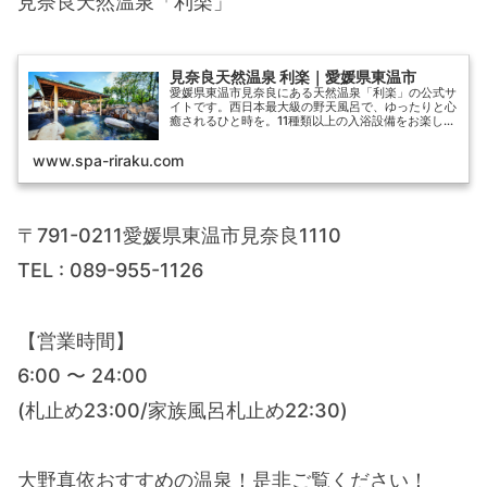
見奈良天然温泉「利楽」
見奈良天然温泉 利楽｜愛媛県東温市
愛媛県東温市見奈良にある天然温泉「利楽」の公式サ
イトです。西日本最大級の野天風呂で、ゆったりと心
癒されるひと時を。11種類以上の入浴設備をお楽しみ
いただけます。
www.spa-riraku.com
〒791-0211愛媛県東温市見奈良1110
TEL : 089-955-1126
【営業時間】
6:00 〜 24:00
(札止め23:00/家族風呂札止め22:30)
大野真依おすすめの温泉！是非ご覧ください！