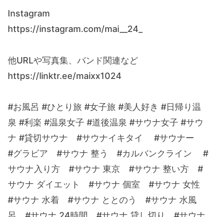
Instagram
https://instagram.com/mai__24_
他URLや写真集、バンド関連など
https://linktr.ee/maixx1024
#お風呂 #ひとり旅 #女子旅 #美人好き #日帰り温
泉 #利楽 #温泉女子 #道後温泉 #サウナ女子 #サウ
ナ #貸切サウナ #サウナイキタイ #サウナー
#グラビア #サウナ 整う #カルバンクライン #
サウナ入り方 #サウナ 東京 #サウナ 整い方 #
サウナ ダイエット #サウナ 個室 #サウナ 女性
#サウナ 水着 #サウナ ととのう #サウナ 水風
呂 #サウナ 24時間 #サウナ 貸し切り #サウナ