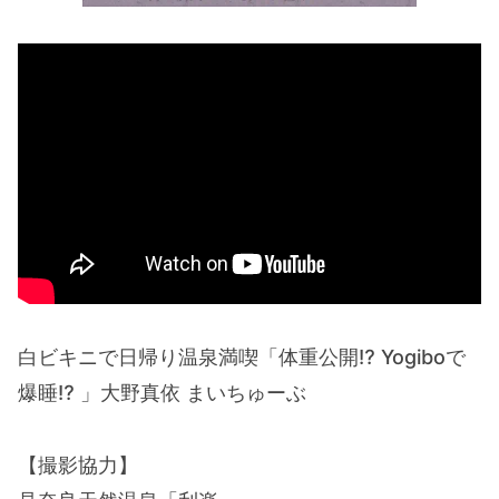
白ビキニで日帰り温泉満喫「体重公開⁉︎ Yogiboで
爆睡⁉︎ 」大野真依 まいちゅーぶ
【撮影協力】