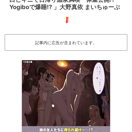
Yogiboで爆睡⁉︎ 」大野真依 まいちゅーぶ
日帰り
記事内に広告が含まれています。