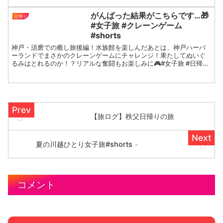
がんばった結果がこちらです…🎁
日帰り
#女子旅 #クレーンゲーム
#shorts
神戸・須磨での癒し旅後編！水族館を楽しんだあとは、神戸ハーバ
ーランドでまさかのクレーンゲームにチャレンジ！果たしてぬいぐ
るみはとれるのか！？リアルな奮闘もお楽しみに🎮#女子旅 #日帰り
VLOG #関西観光 #ゲームセンター #ufoキャッチ...
【旅ログ】秩父日帰りの旅
夏の川越ひとり女子旅#shorts
コメント