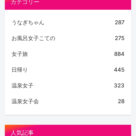
カテゴリー
うなぎちゃん
287
お風呂女子こての
275
女子旅
884
日帰り
445
温泉女子
323
温泉女子会
28
人気記事