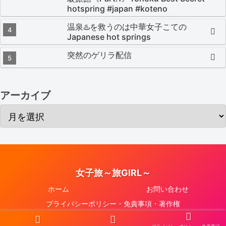
hotspring #japan #koteno
温泉♨️を救うのは中華女子こての
Japanese hot springs
突然のゲリラ配信
アーカイブ
女子旅～旅GIRL～
ホーム
お問い合わせ
プライバシーポリシー・免責事項・著作権
Copyright © 2020-2026 女子旅～旅GIRL～ All Rights Reserved.