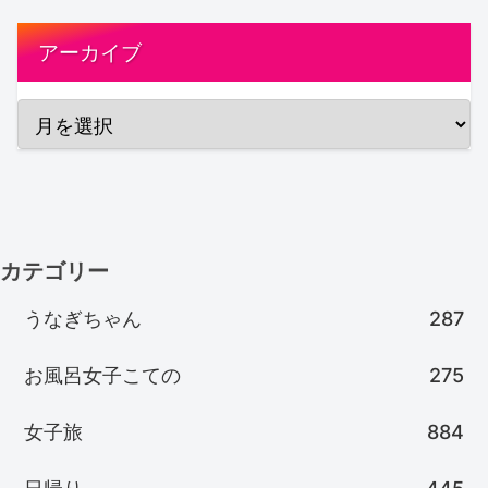
アーカイブ
カテゴリー
うなぎちゃん
287
お風呂女子こての
275
女子旅
884