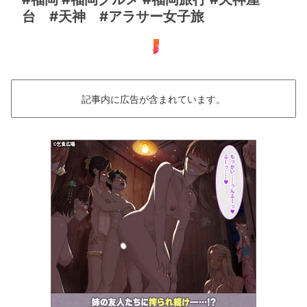
台 #天神 #アラサー女子旅
女子旅
記事内に広告が含まれています。