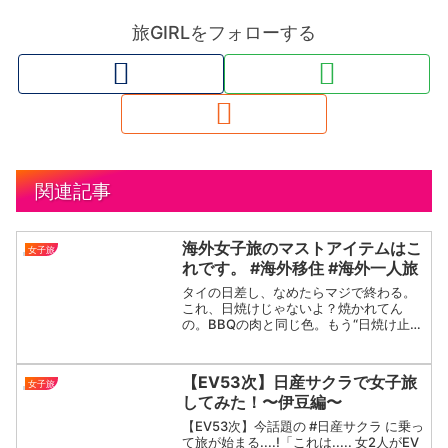
旅GIRLをフォローする
関連記事
海外女子旅のマストアイテムはこ
女子旅
れです。 #海外移住 #海外一人旅
タイの日差し、なめたらマジで終わる。
これ、日焼けじゃないよ？焼かれてん
の。BBQの肉と同じ色。もう“日焼け止
め”って名前やめよう。“生存アイテム”で
OK。外に出る前に全力で塗って、全力で
生き延びよう。#タイ生活 #旅の持ち物
【EV53次】日産サクラで女子旅
女子旅
してみた！〜伊豆編〜
【EV53次】今話題の #日産サクラ に乗っ
て旅が始まる....!「これは..... 女2人がEV