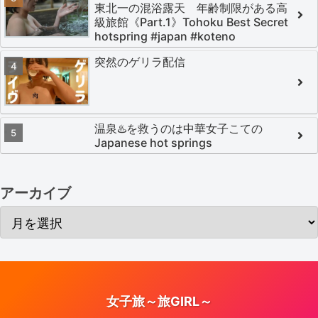
東北一の混浴露天 年齢制限がある高
級旅館《Part.1》Tohoku Best Secret
hotspring #japan #koteno
突然のゲリラ配信
温泉♨️を救うのは中華女子こての
Japanese hot springs
アーカイブ
女子旅～旅GIRL～