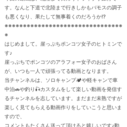
す。なんと下道で北陸まで行きしかもバモスの調子
も悪くなり、果たして無事着くのだろうか⁉
※※※※※※※※※※※※※※※※※※※※※※※※※※※※※※※※
※
はじめまして。崖っぷちポンコツ女子のヒトミンで
す♪
崖っぷちでポンコツのアラフォー女子のおばさん
が、いつも一人で頑張ってる動画となります。
当チャンネルは、ソロキャンプ🏕や軽キャンで車
中泊🚗や釣り🎣カスタムをして楽しい動画を発信す
るチャンネルを志しています。まだまだ未熟ですが
楽しく見てもらえる動画作りをしていこうと思いま
すので、
コメントもたくさん送って頂けると嬉しいです♪動