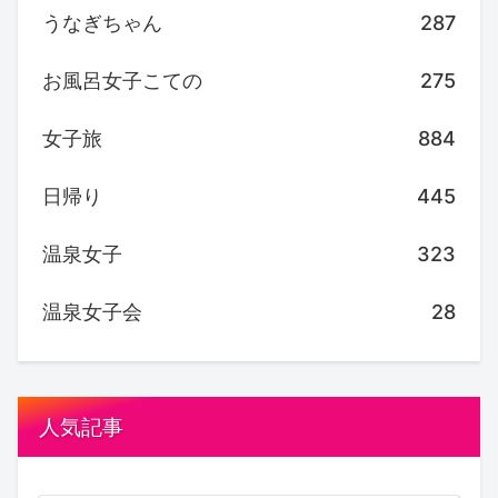
うなぎちゃん
287
お風呂女子こての
275
女子旅
884
日帰り
445
温泉女子
323
温泉女子会
28
人気記事