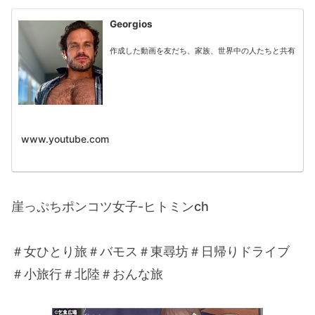
Georgios
作成した動画を友だち、家族、世界中の人たちと共有
www.youtube.com
崖っぷちポンコツ女子-ヒトミンch
＃女ひとり旅＃バモス＃東尋坊＃日帰りドライブ
＃小旅行＃北陸＃おんな旅