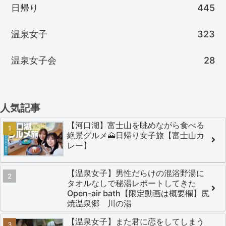
日帰り
445
温泉女子
323
温泉女子会
28
人気記事
【河口湖】富士山を眺めながら食べる
絶景グルメ🗻日帰り女子旅【富士山カ
レー】
【温泉女子】男性だらけの混浴野湯に
タオルなしで秘湯レポートしてきた
Open-air bath【限定動画は概要欄】尻
焼温泉郷 川の湯
【温泉女子】また君に恋をしてしまう