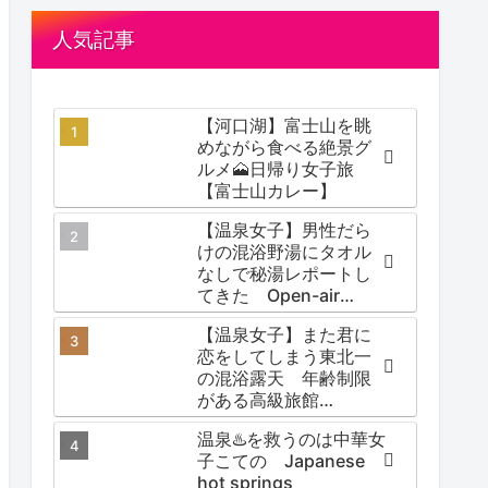
人気記事
【河口湖】富士山を眺
めながら食べる絶景グ
ルメ🗻日帰り女子旅
【富士山カレー】
【温泉女子】男性だら
けの混浴野湯にタオル
なしで秘湯レポートし
てきた Open-air
bath【限定動画は概要
【温泉女子】また君に
欄】尻焼温泉郷 川の
恋をしてしまう東北一
湯
の混浴露天 年齢制限
がある高級旅館
《Part.1》Tohoku Best
温泉♨️を救うのは中華女
Secret hotspring
子こての Japanese
#japan #koteno
hot springs