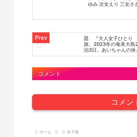
ゆみ 次女えり 三女
す。一緒にカンパイしま
題 『大人女子ひとり
旅。2023冬の奄美大島
泊3日。あいちゃんの休
日。編 』
コメント
コメン
ホーム
女子旅