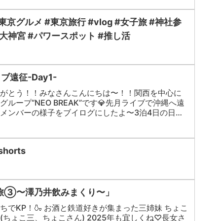
#東京グルメ #東京旅行 #vlog #女子旅 #神社参
京大神宮 #パワースポット #推し活
遠征-Day1-
りがとう！！みなさんこんにちは〜！！関西を中心に
ループ“NEO BREAK”です💎先月ライブで沖縄へ遠
メンバーの様子をブイログにしたよ〜3泊4日の日程
満喫でき...
horts
子旅③〜澤乃井飲みまくり〜」
ちでKP！🍶 お酒と鉄道好きが集まった三姉妹 ちょこ
ちょこ三、ちょこさん) 2025年も宜しくね♡長女さ