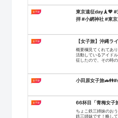
東京遠征day🗼💖 
女子旅
拝 #小網神社 #東
【女子旅】沖縄ライブ
女子旅
概要欄見てくれてあ
活動しているアイドルグ
征したので、その時の
でメンバーみんなと沖縄
小田原女子旅🚗👭#s
女子旅
66杯目「青梅女
女子旅
ちょこ鉄三姉妹のおう
鉄三姉妹です！略して(