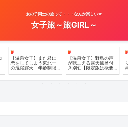
女の子同士の旅って・・・なんか楽しい☆
女子旅～旅GIRL～
お風呂女子こての
お風呂女子こての
コ
【温泉女子】また君に
【温泉女子】野鳥の声
恋をしてしまう東北一
が聴こえる露天風呂付
の混浴露天 年齢制限
き別荘【限定版は概要
がある高級旅館
欄】那須温泉郷Onsen
《Part.1》Tohoku Best
Girls in Japan /
旅
Secret hotspring
Imperial Villa Onsen in
#japan #koteno
Nasu
#