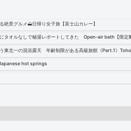
る絶景グルメ🗻日帰り女子旅【富士山カレー】
タオルなしで秘湯レポートしてきた Open-air bath【
ese hot springs