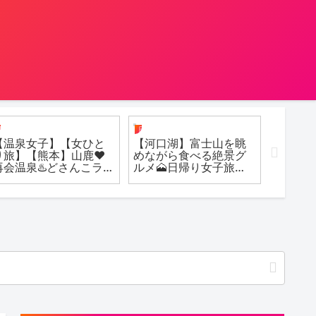
温泉女子
日帰り
温泉女子
【温泉女子】【女ひと
【河口湖】富士山を眺
4K 4K] AI
り旅】【熊本】山鹿❤️
めながら食べる絶景グ
泉女子】
再会温泉♨️どさんこラー
ルメ🗻日帰り女子旅
taiwan 
メン❤️女子旅❤️ぼっち
【富士山カレー】
Woma
❤️#hotsprings #温泉
#lookb
女子 #온천#溫泉
mataair