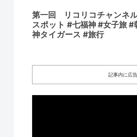
第一回 リコリコチャンネル
スポット #七福神 #女子旅 #
神タイガース #旅行
記事内に広