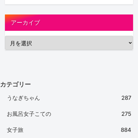
アーカイブ
カテゴリー
うなぎちゃん
287
お風呂女子こての
275
女子旅
884