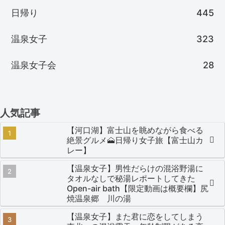
日帰り
445
温泉女子
323
温泉女子会
28
人気記事
【河口湖】富士山を眺めながら食べる
絶景グルメ🗻日帰り女子旅【富士山カ
レー】
【温泉女子】男性だらけの混浴野湯に
タオルなしで秘湯レポートしてきた
Open-air bath【限定動画は概要欄】尻
焼温泉郷 川の湯
【温泉女子】また君に恋をしてしまう