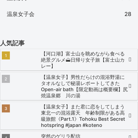
温泉女子会
28
人気記事
【河口湖】富士山を眺めながら食べる
絶景グルメ🗻日帰り女子旅【富士山カ
レー】
【温泉女子】男性だらけの混浴野湯に
タオルなしで秘湯レポートしてきた
Open-air bath【限定動画は概要欄】尻
焼温泉郷 川の湯
【温泉女子】また君に恋をしてしまう
東北一の混浴露天 年齢制限がある高
級旅館《Part.1》Tohoku Best Secret
hotspring #japan #koteno
突然のゲリラ配信