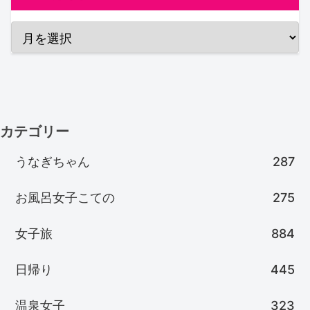
カテゴリー
うなぎちゃん
287
お風呂女子こての
275
女子旅
884
日帰り
445
温泉女子
323