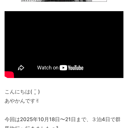
こんにちは( ¨̮ )
あやかんです✌︎
今回は2025年10月18日〜21日まで、３泊4日で群