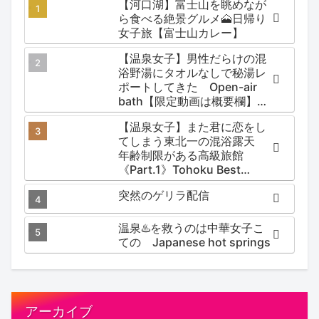
【河口湖】富士山を眺めなが
ら食べる絶景グルメ🗻日帰り
女子旅【富士山カレー】
【温泉女子】男性だらけの混
浴野湯にタオルなしで秘湯レ
ポートしてきた Open-air
bath【限定動画は概要欄】尻
焼温泉郷 川の湯
【温泉女子】また君に恋をし
てしまう東北一の混浴露天
年齢制限がある高級旅館
《Part.1》Tohoku Best
Secret hotspring #japan
突然のゲリラ配信
#koteno
温泉♨️を救うのは中華女子こ
ての Japanese hot springs
アーカイブ