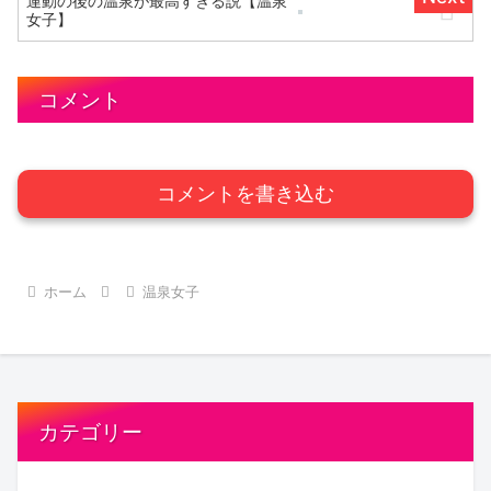
運動の後の温泉が最高すぎる説【温泉
女子】
コメント
コメントを書き込む
ホーム
温泉女子
カテゴリー