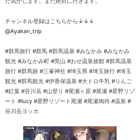
た気がします。また絶対に行きます。
チャンネル登録はこちらから↓↓↓
@Ayakan_trip
#群馬旅行 #群馬 #群馬温泉 #みなかみ #みなかみ
観光 #みなかみ町 #莞山 #おせ温泉旅館 #群馬温泉
旅行 #群馬旅 #三峯神社 #埼玉県 #埼玉旅行 #埼玉
観光 #群馬観光 #伊香保温泉 #大トロ牛乳 #りんご
#紅葉 #谷川岳 #山登り #尾瀬ヶ原 #尾瀬 #星野リゾ
ート #lucy #星野リゾート尾瀬 #尾瀬鳩待 #温泉 #
谷川岳ヨッホ