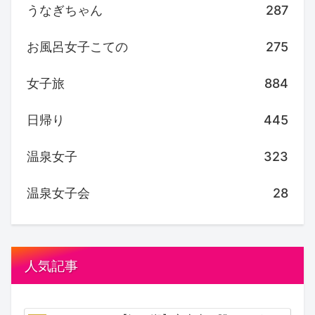
うなぎちゃん
287
お風呂女子こての
275
女子旅
884
日帰り
445
温泉女子
323
温泉女子会
28
人気記事