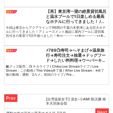
用頂いている為、混雑時はお断り...
【再】東京湾一望の絶景貸切風呂
温泉女子
と温水プールで1日楽しめる最高
なホテルに行ってきました！ /
Japanese Onsen girl Vlog【温
今回は東京からアクアラインで1時間の千葉の木更津にある巨大ホテ
泉女子】
ルに行ってきました！アミューズメント施設に屋内プールに貸切風
呂付きの客室で1日中遊べました！✼••┈┈┈┈┈┈••✼••┈┈┈┈┈┈••✼🎥
別湯🎥ホテルエリー901号（レトロ女子...
⚡789📺寿司→へそまげ→温泉旅
温泉女子
行→寿司注文→抽選→ドッグフー
ド→したい料料理→ウーバーキャ
ンセル→請求？温泉女子だった私
🏪グッズ販売：📺 チカライブ / Chika Live Streamライブ / Live
の今。独身OLとおしゃべりし
Stream：この動画 / This Video終了後 / After Live Stream：※終了
後の動画：通称「2カメ」前回のライブ / Pre...
よ！ / 雑談配信 女性 #Meme
#Funny
[台湾温泉女子] 汤女-小AMI 陈汉娜 南
丰天玥泉会馆