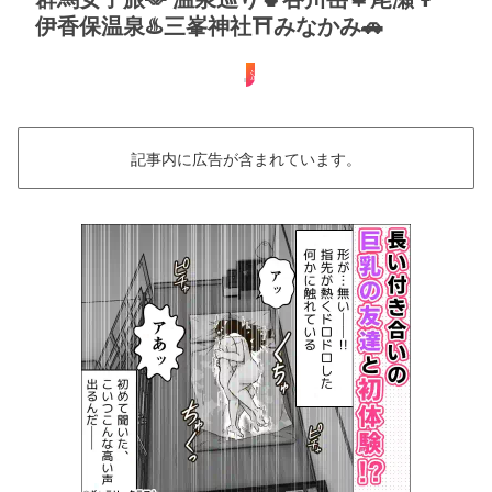
伊香保温泉♨️三峯神社⛩みなかみ🚗
温泉女子
記事内に広告が含まれています。