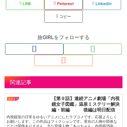
LINE
Pinterest
LinkedIn
コピー
旅GIRLをフォローする
関連記事
【第９話】連続アニメ劇場「内視
温泉女子
鏡女子図鑑」温泉ミステリー解決
編・前編 後編は明日配信
内視鏡室の日常をゆるいアニメにしたラブコメです。応援よろしく
お願いします。この作品はフィクションです。実在の人物や団体な
どとは関係ありません。主な登場人物「あべちゃん」内視鏡15年目