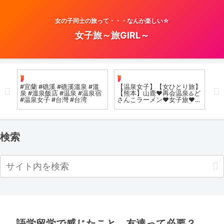
女の子同士の旅って・・・なんか楽しい☆
女子旅～旅GIRL～
温泉女子
温泉女子
お
#宜蘭 #礁溪 #礁溪溫泉 #溫
【温泉女子】【女ひとり旅】
温
泉 #溫泉飯店 #温泉 #温泉宿
【熊本】山鹿❤️再会温泉♨️ど
#K
#温泉女子 #台灣 #台湾
さんこラーメン❤️女子旅❤️ぼ
っち旅❤️#hotsprings #温泉
女子 #온천#溫泉 #mataair
検索
語学留学で感じたこと。友達って必要？