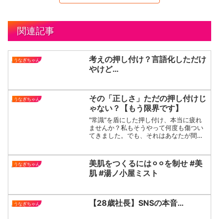
関連記事
考えの押し付け？言語化しただけ
うなぎちゃん
やけど…
その「正しさ」ただの押し付けじ
うなぎちゃん
ゃない？【もう限界です】
“常識”を盾にした押し付け、本当に疲れ
ませんか？私もそうやって何度も傷つい
てきました。でも、それはあなたが間違
っているわけじゃない。自分の正しさを
疑わず押し付ける人たちに、振り回され
ないでほしい。この動画が、あなたの心
美肌をつくるには⚪︎⚪︎を制せ #美
うなぎちゃん
の支えになれたら嬉しい...
肌 #湯ノ小屋ミスト
【28歳社長】SNSの本音…
うなぎちゃん