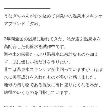
───────────────
うなぎちゃんが心を込めて開発中の温泉水スキンケ
アブランド「夕凪」
2年間全国の温泉に触れてきた、私が選ぶ温泉水を
高配合した化粧水を試作中です。
海や土の栄養たっぷり温泉水に余計なものを加え
ず、肌に優しい物だけを作りたい。
巷では温泉水スキンケアが出回っていますが、ほぼ
水に美容成分を入れたものが多いと感じました。
地球の贈り物である温泉に毎日還りたくなる私が、
納得のいくものを目指しています。