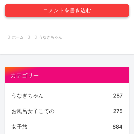
コメントを書き込む
ホーム
うなぎちゃん
カテゴリー
うなぎちゃん
287
お風呂女子こての
275
女子旅
884