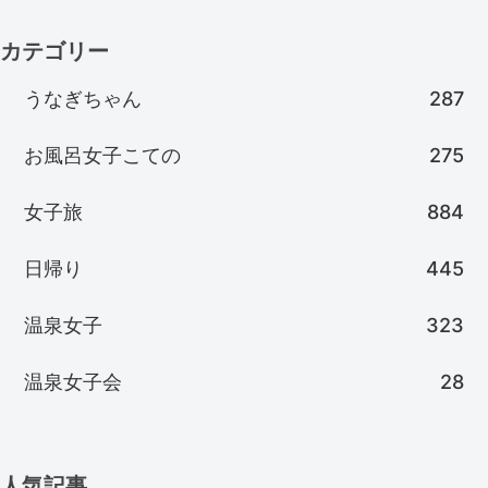
カテゴリー
うなぎちゃん
287
お風呂女子こての
275
女子旅
884
日帰り
445
温泉女子
323
温泉女子会
28
人気記事