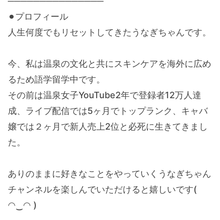
───────────────
⚫︎プロフィール
人生何度でもリセットしてきたうなぎちゃんです。
今、私は温泉の文化と共にスキンケアを海外に広め
るため語学留学中です。
その前は温泉女子YouTube2年で登録者12万人達
成、ライブ配信では5ヶ月でトップランク、キャバ
嬢では２ヶ月で新人売上2位と必死に生きてきまし
た。
ありのままに好きなことをやっていくうなぎちゃん
チャンネルを楽しんでいただけると嬉しいです(
◠‿◠ )