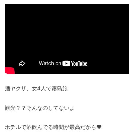
酒ヤクザ、女4人で霧島旅
観光？？そんなのしてないよ
ホテルで酒飲んでる時間が最高だから❤︎