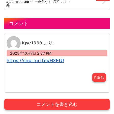
#jaishreeram 中々会えなくて寂しい
😢
コメント
Kyle1335
より:
2025年10月7日 2:37 PM
https://shorturl.fm/HXFfU
返信
コメントを書き込む