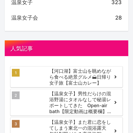
温泉女子
323
温泉女子会
28
人気記事
【河口湖】富士山を眺めなが
ら食べる絶景グルメ🗻日帰り
女子旅【富士山カレー】
【温泉女子】男性だらけの混
浴野湯にタオルなしで秘湯レ
ポートしてきた Open-air
bath【限定動画は概要欄】尻
焼温泉郷 川の湯
【温泉女子】また君に恋をし
てしまう東北一の混浴露天