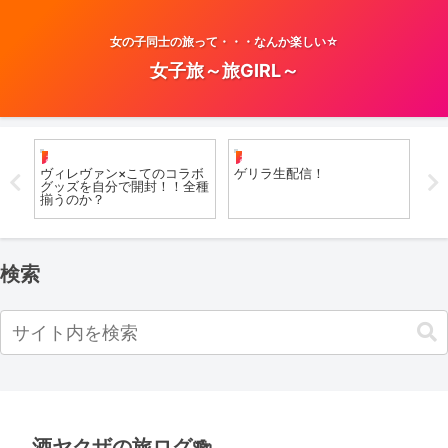
女の子同士の旅って・・・なんか楽しい☆
女子旅～旅GIRL～
お風呂女子こての
お風呂女子こての
お
で露
ヴィレヴァン×こてのコラボ
ゲリラ生配信！
【
み
グッズを自分で開封！！全種
浴
天風
揃うのか？
魔
郷
欄
#
Ons
spr
検索
酒ヤクザの旅ログ🍻