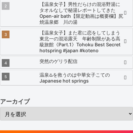
【温泉女子】男性だらけの混浴野湯に
タオルなしで秘湯レポートしてきた
Open-air bath【限定動画は概要欄】尻
焼温泉郷 川の湯
【温泉女子】また君に恋をしてしまう
東北一の混浴露天 年齢制限がある高
級旅館《Part.1》Tohoku Best Secret
hotspring #japan #koteno
突然のゲリラ配信
温泉♨️を救うのは中華女子こての
Japanese hot springs
アーカイブ