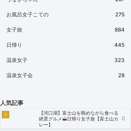
お風呂女子こての
275
女子旅
884
日帰り
445
温泉女子
323
温泉女子会
28
人気記事
【河口湖】富士山を眺めながら食べる
絶景グルメ🗻日帰り女子旅【富士山カ
レー】