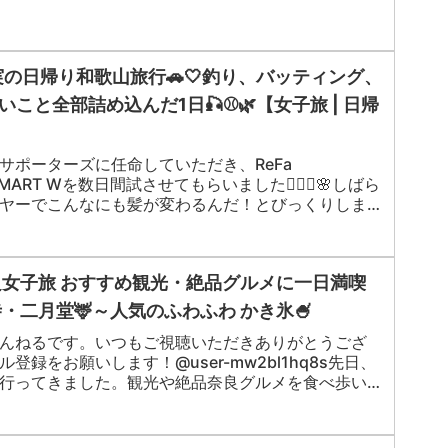
実の日帰り和歌山旅行🚗🤍釣り、バッティング、
と全部詰め込んだ1日🎣⚾🌿【女子旅 | 日帰
サポーターズに任命していただき、ReFa
 SMART Wを数日間試させてもらいました️💇🏼‍♀️🌸しばら
ヤーでこんなにも髪が変わるんだ！とびっくりしま
..
女子旅 おすすめ観光・絶品グルメに一日満喫
二月堂🦌～人気のふわふわ かき氷🍧
んねるです。いつもご視聴いただきありがとうござ
登録をお願いします！@user-mw2bl1hq8s先日、
行ってきました。観光や絶品奈良グルメを食べ歩い
の旅行...