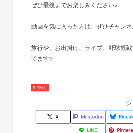
ぜひ最後までお楽しみください♪
動画を気に入った方は、ぜひチャンネル
旅行や、お出掛け、ライブ、野球観戦
てます✨️
日帰り
シ
X
Mastodon
Blues
LINE
Pinter