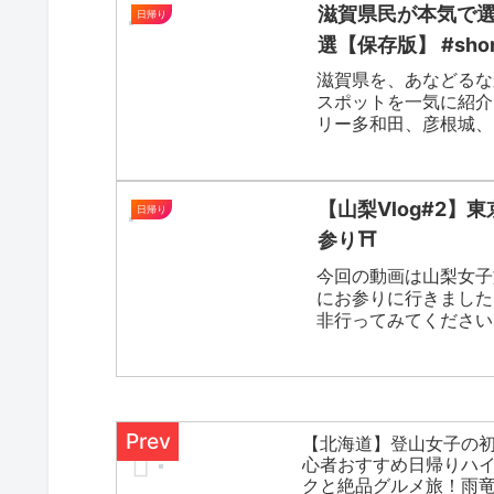
滋賀県民が本気で選
日帰り
選【保存版】 #shor
滋賀県を、あなどるな
スポットを一気に紹介
リー多和田、彦根城、
網羅。“どこ行く？”っ
【山梨Vlog#2】
日帰り
参り⛩
今回の動画は山梨女子
にお参りに行きました
非行ってみてくださいね☺️- - - 
【北海道】登山女子の
心者おすすめ日帰りハ
クと絶品グルメ旅！雨