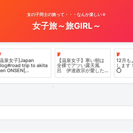
女の子同士の旅って・・・なんか楽しい☆
女子旅～旅GIRL～
温泉女子
お風呂女子こての
#温泉女子 #vlog
【温泉女子】渋猿と一
緒に混浴風呂♨️本物の岩
に囲まれた洞窟風呂と
健康夕食【未公開版は
概要欄】 #airpanas #
《
온천 #onsen
S
#hotspring
#