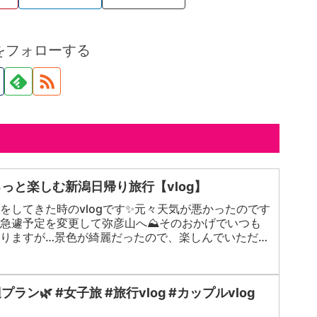
Lをフォローする
っと楽しむ新潟日帰り旅行【vlog】
をしてきた時のvlogです✨元々天気が悪かったのです
で急遽予定を変更して弥彦山へ⛰そのおかげでいつも
りますが…景色が綺麗だったので、楽しんでいただけ
旅 #国内旅...
 #旅行vlog #カップルvlog