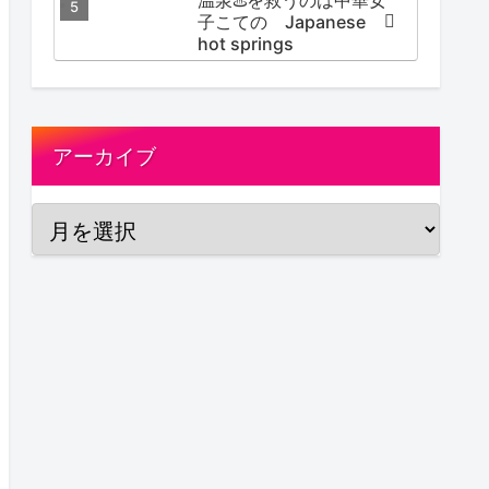
温泉♨️を救うのは中華女
子こての Japanese
hot springs
アーカイブ