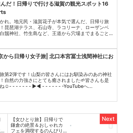
んだ！日帰りで行ける滋賀の観光スポット16
ts
かれ。地元民・滋賀花子が本気で選んだ、日帰り旅
！琵琶湖テラス、石山寺、ラコリーナ、ローザンベ
白鬚神社、竹生島など、王道から穴場までまるごと
てなったら、まずこの...
東京から日帰り女子旅| 北口本宮冨士浅間神社にお
旅第2弾です！山梨の皆さんにはお馴染みのあの神社
！自然の力強さにとても癒されました🌱皆さんも是
- - - - ▶︎◀︎ - - - - - - -YouTubeへ...
初
【女ひとり旅】日帰りで
イ
鎌倉の絶景＆おしゃれカ
竜
フェを満喫するのんびり