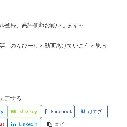
登録、高評価👍お願いします✨️
等、のんびーりと動画あげていこうと思っ
ェアする
ky
Misskey
Facebook
はてブ
est
LinkedIn
コピー