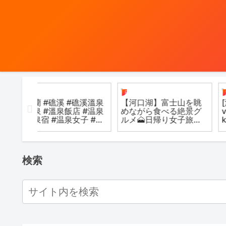
お風呂女子こての
温泉女子
い朝は
12月もよろしくお願い
【第９話】連続アニメ
天風
します！初見さん歓迎
劇場「内視鏡女子図
愛した
⭕️
鑑」温泉ミステリー解
郷
決編・前編 後編
は明日配信
検索