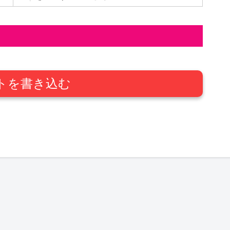
旅 | 32歳アラサー独女の
ひとり旅 Vol.5 #ひとり旅
#金沢旅行 #女ひとり旅 #
アラサー独身女
トを書き込む