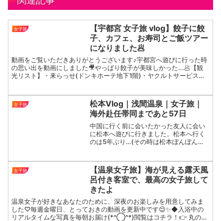
【宇都宮 女子旅 vlog】餃子に餃
女子旅
子、カフェ、お寿司とご飯ツアー
になりました🥟
動画をご覧いただきありがとうございます♪宇都宮へ遊びに行った時
の思い出を動画にしました🎥やっぱり餃子が美味しかった...🥟【観
光リスト】・来らっせ(ドンキホーテ地下1階)・ヤクルトサービスセ
ンター御本丸 カフェ＆ギャラリー エステサロン・餃...
松本Vlog｜浅間温泉｜女子旅｜
女子旅
海外赴任帯同まであと57日
中国に行く前に会いたかった友人に会い
に松本へ遊びに行きました。松本へ行く
のは5年ぶり…(その時は松本ぼんぼんと
いうお祭りに行きました🤭)その時とは違
った松本を楽しめました♪より一層大好き
な街になりました。はやくまた遊びに行
【温泉女子旅】海が見える露天風
女子旅
きたいです💛#松本...
呂付き客室で、最高の女子旅して
きたよ
温泉女子が好きなあなたのために、深夜のお楽しみを用意してみま
した♡毎週金曜日、とっておきの動画を更新中です😌✨◆入浴中の
リアルタイムな写真を毎朝お届け(*^◯^*)閲覧はコチラ！👉 丸の内