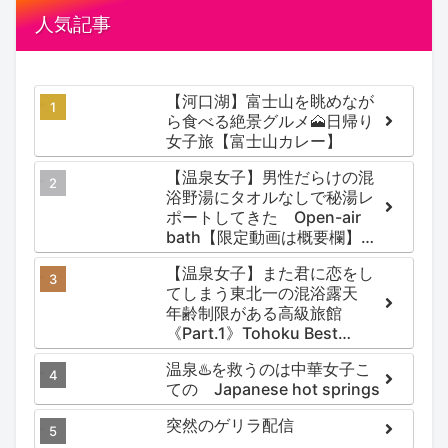
人気記事
【河口湖】富士山を眺めなが
ら食べる絶景グルメ🗻日帰り
女子旅【富士山カレー】
【温泉女子】男性だらけの混
浴野湯にタオルなしで秘湯レ
ポートしてきた Open-air
bath【限定動画は概要欄】尻
焼温泉郷 川の湯
【温泉女子】また君に恋をし
てしまう東北一の混浴露天
年齢制限がある高級旅館
《Part.1》Tohoku Best
Secret hotspring #japan
温泉♨️を救うのは中華女子こ
#koteno
ての Japanese hot springs
突然のゲリラ配信