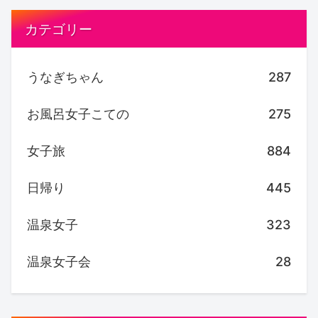
カテゴリー
うなぎちゃん
287
お風呂女子こての
275
女子旅
884
日帰り
445
温泉女子
323
温泉女子会
28