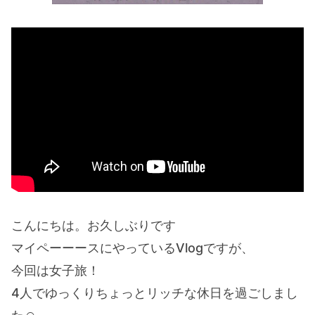
こんにちは。お久しぶりです
マイペーーースにやっているVlogですが、
今回は女子旅！
4人でゆっくりちょっとリッチな休日を過ごしまし