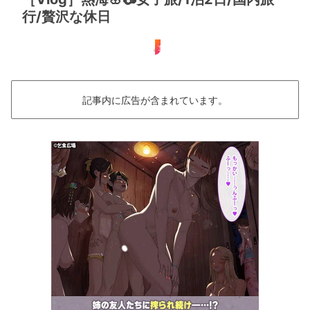
行/贅沢な休日
女子旅
記事内に広告が含まれています。