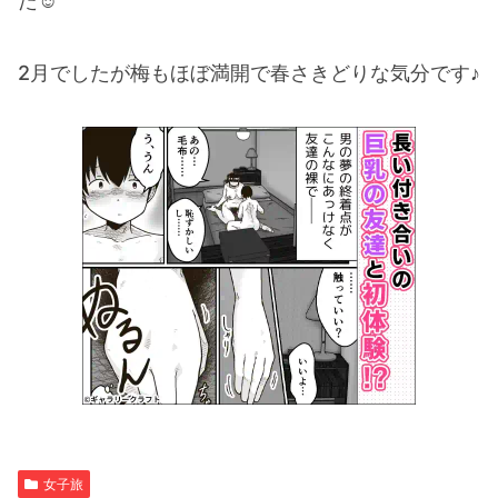
た☺️
2月でしたが梅もほぼ満開で春さきどりな気分です♪
女子旅