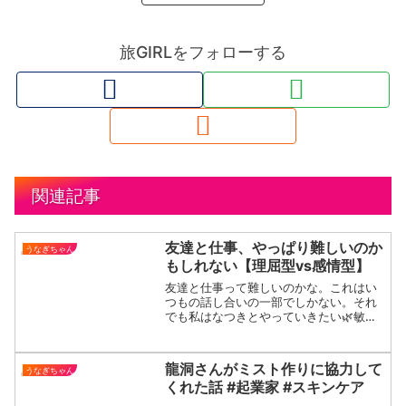
旅GIRLをフォローする
関連記事
友達と仕事、やっぱり難しいのか
うなぎちゃん
もしれない【理屈型vs感情型】
友達と仕事って難しいのかな。これはい
つもの話し合いの一部でしかない。それ
でも私はなつきとやっていきたい🌿敏感
肌の方にオススメ肌を育てる湯ノ小屋ミ
ストの購入はコチラから▶︎地球が産んだ
ミオラルたっぷりの温泉を自宅で使って
龍洞さんがミスト作りに協力して
うなぎちゃん
みませんか？♡合計１０...
くれた話 #起業家 #スキンケア