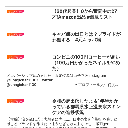
【20代起業】0から奮闘中の27
うなぎちゃん
才!Amazon出品 #温泉ミスト
キャバ嬢の出口とは？プライドが
うなぎちゃん
邪魔する… #元キャバ嬢
コンビニの100円コーヒーが高い
うなぎちゃん
（100万円かかったネイルをやめ
た）
メンバーシップ始めました！限定特典はコチラ💠Instagram
@unagichan1130💠Twitter
@unagichan1130───────────────⚫︎プロフィール人生何度で
もリセットしてきたうなぎちゃんです。19〜22...
令和の虎出演したよ＆1年半かか
うなぎちゃん
っている群馬県水上温泉水スキン
ケアの進捗状況
【前編】涙を流し語る志願者に虎は…。日本の文化｢温泉｣を身近に
感じるブランドを作りたい【うなぎちゃん】なでしこ版Tiger