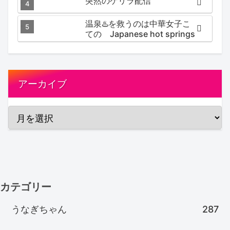
突然のゲリラ配信
#koteno
温泉♨️を救うのは中華女子こ
ての Japanese hot springs
アーカイブ
カテゴリー
うなぎちゃん
287