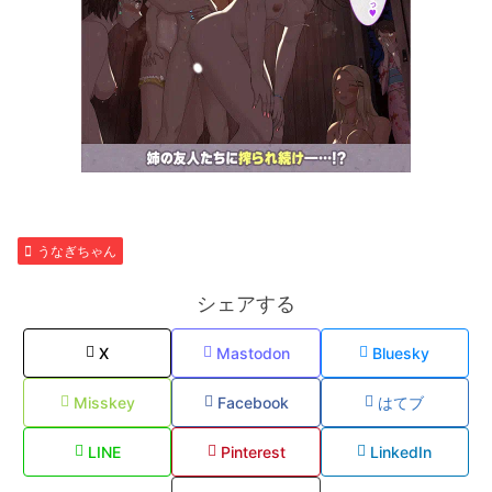
うなぎちゃん
シェアする
X
Mastodon
Bluesky
Misskey
Facebook
はてブ
LINE
Pinterest
LinkedIn