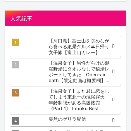
人気記事
【河口湖】富士山を眺めなが
ら食べる絶景グルメ🗻日帰り
女子旅【富士山カレー】
【温泉女子】男性だらけの混
浴野湯にタオルなしで秘湯レ
ポートしてきた Open-air
bath【限定動画は概要欄】尻
焼温泉郷 川の湯
【温泉女子】また君に恋をし
てしまう東北一の混浴露天
年齢制限がある高級旅館
《Part.1》Tohoku Best
Secret hotspring #japan
突然のゲリラ配信
#koteno