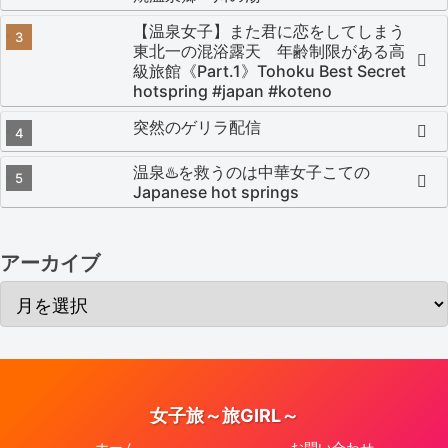
【温泉女子】また君に恋をしてしまう
東北一の混浴露天 年齢制限がある高
級旅館《Part.1》Tohoku Best Secret
hotspring #japan #koteno
突然のゲリラ配信
温泉♨️を救うのは中華女子こての
Japanese hot springs
アーカイブ
女子旅～旅GIRL～
ホーム
お問い合わせ