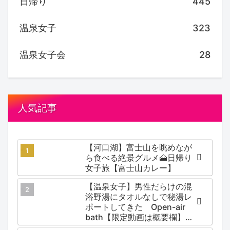
日帰り
445
温泉女子
323
温泉女子会
28
人気記事
【河口湖】富士山を眺めなが
ら食べる絶景グルメ🗻日帰り
女子旅【富士山カレー】
【温泉女子】男性だらけの混
浴野湯にタオルなしで秘湯レ
ポートしてきた Open-air
bath【限定動画は概要欄】尻
焼温泉郷 川の湯