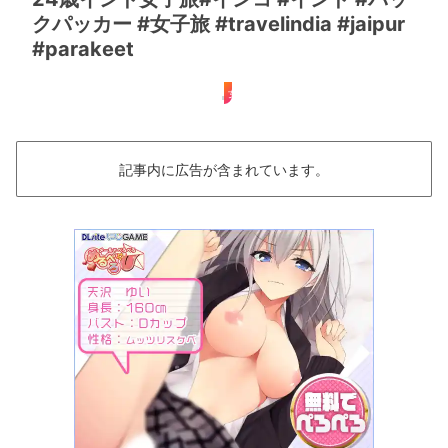
クパッカー #女子旅 #travelindia #jaipur
#parakeet
女子旅
記事内に広告が含まれています。