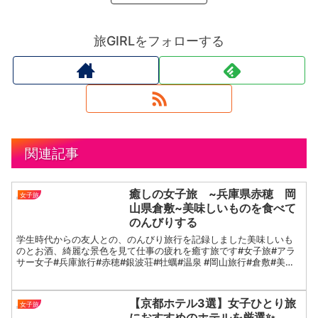
旅GIRLをフォローする
関連記事
癒しの女子旅 ~兵庫県赤穂 岡
女子旅
山県倉敷~美味しいものを食べて
のんびりする
学生時代からの友人との、のんびり旅行を記録しました美味しいも
のとお酒、綺麗な景色を見て仕事の疲れを癒す旅です#女子旅#アラ
サー女子#兵庫旅行#赤穂#銀波荘#牡蠣#温泉 #岡山旅行#倉敷#美観
地区#滔々#一棟貸し~music~♩: Lifes...
【京都ホテル3選】女子ひとり旅
女子旅
におすすめのホテルを厳選✨