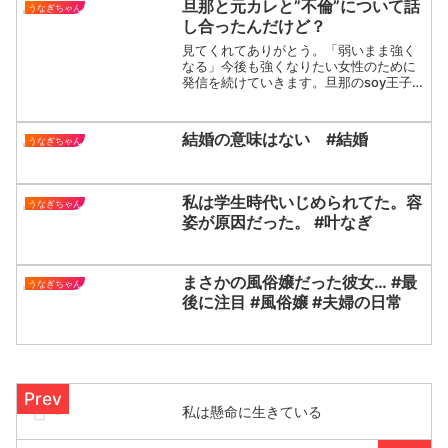
旦那と元カレと”不倫”について話
うなぎちゃん
し合ったんだけど？
見てくれてありがとう。「弱いまま強く
なる」今後も強くなりたい女性のために
発信を続けていきます。旦那のsoy王子
🌿敏感肌の方にオススメ肌を育てる湯ノ
小屋ミストの購入はコチラから▶︎うなぎ
ちゃんが心を込めて開発したスキンケア
結婚の意味はない #結婚
うなぎちゃん
ブランド「夕凪」私...
私は学生時代いじめられてた。容
うなぎちゃん
姿が原因だった。 #叶なぎ
まさかの風俗嬢だった彼女… #最
うなぎちゃん
後に注目 #風俗嬢 #夫婦の日常
私は懸命に生きている