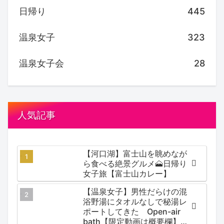
日帰り
445
温泉女子
323
温泉女子会
28
人気記事
【河口湖】富士山を眺めなが
ら食べる絶景グルメ🗻日帰り
女子旅【富士山カレー】
【温泉女子】男性だらけの混
浴野湯にタオルなしで秘湯レ
ポートしてきた Open-air
bath【限定動画は概要欄】尻