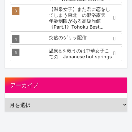
焼温泉郷 川の湯
【温泉女子】また君に恋をし
てしまう東北一の混浴露天
年齢制限がある高級旅館
《Part.1》Tohoku Best
Secret hotspring #japan
突然のゲリラ配信
#koteno
温泉♨️を救うのは中華女子こ
ての Japanese hot springs
アーカイブ