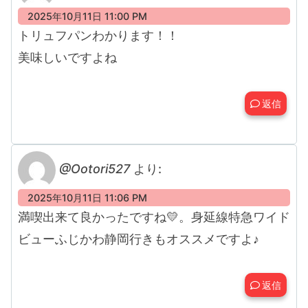
2025年10月11日 11:00 PM
トリュフパンわかります！！
美味しいですよね
返信
@Ootori527
より:
2025年10月11日 11:06 PM
満喫出来て良かったですね💛。身延線特急ワイド
ビューふじかわ静岡行きもオススメですよ♪
返信