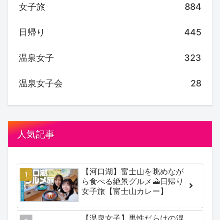
女子旅
884
日帰り
445
温泉女子
323
温泉女子会
28
人気記事
【河口湖】富士山を眺めなが
ら食べる絶景グルメ🗻日帰り
女子旅【富士山カレー】
【温泉女子】男性だらけの混