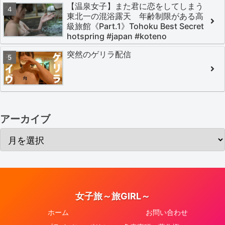
【温泉女子】また君に恋をしてしまう
東北一の混浴露天 年齢制限がある高
級旅館《Part.1》Tohoku Best Secret
hotspring #japan #koteno
突然のゲリラ配信
アーカイブ
女子旅～旅GIRL～
ホーム
お問い合わせ