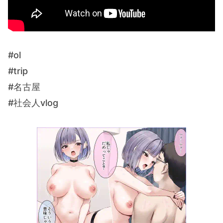
#ol
#trip
#名古屋
#社会人vlog