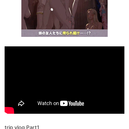
trip vlog Part1