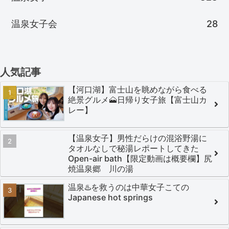
温泉女子会
28
人気記事
【河口湖】富士山を眺めながら食べる
絶景グルメ🗻日帰り女子旅【富士山カ
レー】
【温泉女子】男性だらけの混浴野湯に
タオルなしで秘湯レポートしてきた
Open-air bath【限定動画は概要欄】尻
焼温泉郷 川の湯
温泉♨️を救うのは中華女子こての
Japanese hot springs