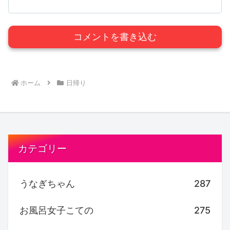
コメントを書き込む
ホーム
日帰り
カテゴリー
うなぎちゃん
287
お風呂女子こての
275