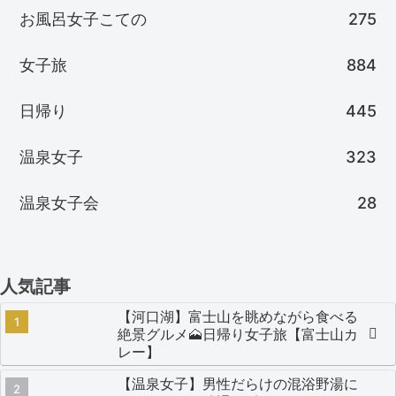
お風呂女子こての
275
女子旅
884
日帰り
445
温泉女子
323
温泉女子会
28
人気記事
【河口湖】富士山を眺めながら食べる
絶景グルメ🗻日帰り女子旅【富士山カ
レー】
【温泉女子】男性だらけの混浴野湯に