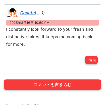
Chantel
より:
2025年3月16日 10:59 PM
I constantly look forward to your fresh and
distinctive takes. It keeps me coming back
for more.
返信
コメントを書き込む