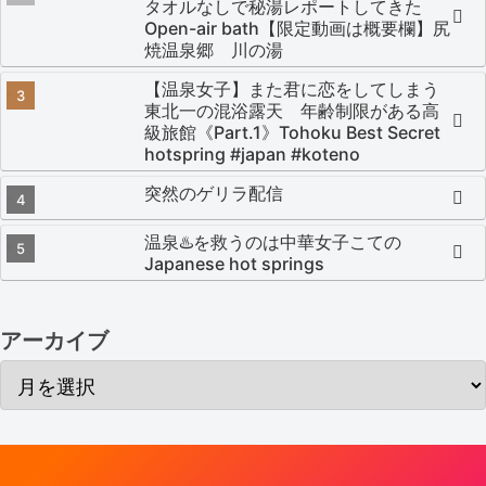
タオルなしで秘湯レポートしてきた
Open-air bath【限定動画は概要欄】尻
焼温泉郷 川の湯
【温泉女子】また君に恋をしてしまう
東北一の混浴露天 年齢制限がある高
級旅館《Part.1》Tohoku Best Secret
hotspring #japan #koteno
突然のゲリラ配信
温泉♨️を救うのは中華女子こての
Japanese hot springs
アーカイブ