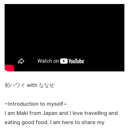
初ハワイ with ななせ
~Introduction to myself~
I am Maki from Japan and I love travelling and
eating good food. I am here to share my